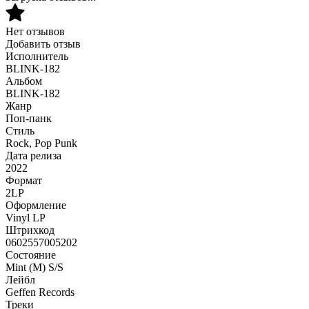
Нет отзывов
Добавить отзыв
Исполнитель
BLINK-182
Альбом
BLINK-182
Жанр
Поп-панк
Стиль
Rock, Pop Punk
Дата релиза
2022
Формат
2LP
Оформление
Vinyl LP
Штрихкод
0602557005202
Состояние
Mint (M) S/S
Лейбл
Geffen Records
Треки