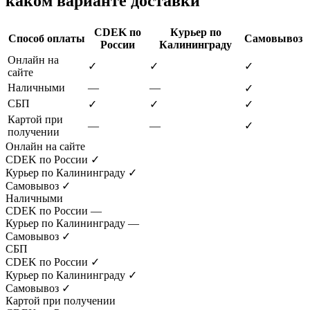
каком варианте доставки
CDEK по
Курьер по
Способ оплаты
Самовывоз
России
Калининграду
Онлайн на
✓
✓
✓
сайте
Наличными
—
—
✓
СБП
✓
✓
✓
Картой при
—
—
✓
получении
Онлайн на сайте
CDEK по России
✓
Курьер по Калининграду
✓
Самовывоз
✓
Наличными
CDEK по России
—
Курьер по Калининграду
—
Самовывоз
✓
СБП
CDEK по России
✓
Курьер по Калининграду
✓
Самовывоз
✓
Картой при получении