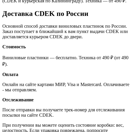
(CDEK и курьерская по Калининграду). Техника — от 490 ₽.
Доставка CDEK по России
Основной способ доставки виниловых пластинок по России.
Заказ поступает в ближайший к вам пункт выдачи CDEK или
доставляется курьером CDEK до двери.
Стоимость
Виниловые пластинки — бесплатно. Техника от 490 ₽ (от 490
₽).
Оплата
Онлайн на сайте картами МИР, Visa и Mastercard. Оплачиваете
- мы отправляем.
Отслеживание
После отправки вы получаете трек-номер для отслеживания
посылки на сайте CDEK.
При получении вы можете оценить состояние коробки: вес,
целостность. Если упаковка повреждена, попросите