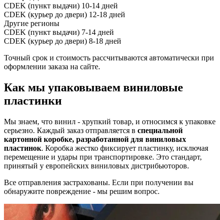
CDEK (пункт выдачи)
10-14 дней
CDEK (курьер до двери)
12-18 дней
Другие регионы
CDEK (пункт выдачи)
7-14 дней
CDEK (курьер до двери)
8-18 дней
Точный срок и стоимость рассчитываются автоматически при
оформлении заказа на сайте.
Как мы упаковываем виниловые
пластинки
Мы знаем, что винил - хрупкий товар, и относимся к упаковке
серьезно. Каждый заказ отправляется в
специальной
картонной коробке, разработанной для виниловых
пластинок
. Коробка жестко фиксирует пластинку, исключая
перемещение и удары при транспортировке. Это стандарт,
принятый у европейских виниловых дистрибьюторов.
Все отправления застрахованы. Если при получении вы
обнаружите повреждение - мы решим вопрос.