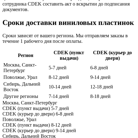
сотрудника CDEK составить акт о вскрытии до подписания
документов.
Сроки доставки виниловых пластинок
Сроки зависят от вашего региона. Мы отправляем заказы в
течение 1 рабочего дня после оплаты.
CDEK (пункт
CDEK (курьер до
Регион
выдачи)
двери)
Москва, Санкт-
5-7 дней
6-8 дней
Петербург
Поволжье, Урал
8-12 дней
9-14 дней
Сибирь, Дальний
10-14 дней
12-18 дней
Восток
Другие регионы
7-14 дней
8-18 дней
Москва, Санкт-Петербург
CDEK (пункт выдачи)
5-7 дней
CDEK (курьер до двери)
6-8 дней
Поволжье, Урал
CDEK (пункт выдачи)
8-12 дней
CDEK (курьер до двери)
9-14 дней
Сибирь, Дальний Восток