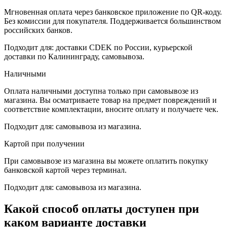
Мгновенная оплата через банковское приложение по QR-коду.
Без комиссии для покупателя. Поддерживается большинством
российских банков.
Подходит для: доставки CDEK по России, курьерской
доставки по Калининграду, самовывоза.
Наличными
Оплата наличными доступна только при самовывозе из
магазина. Вы осматриваете товар на предмет повреждений и
соответствие комплектации, вносите оплату и получаете чек.
Подходит для: самовывоза из магазина.
Картой при получении
При самовывозе из магазина вы можете оплатить покупку
банковской картой через терминал.
Подходит для: самовывоза из магазина.
Какой способ оплаты доступен при
каком варианте доставки