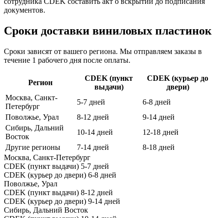
сотрудника CDEK составить акт о вскрытии до подписания
документов.
Сроки доставки виниловых пластинок
Сроки зависят от вашего региона. Мы отправляем заказы в
течение 1 рабочего дня после оплаты.
CDEK (пункт
CDEK (курьер до
Регион
выдачи)
двери)
Москва, Санкт-
5-7 дней
6-8 дней
Петербург
Поволжье, Урал
8-12 дней
9-14 дней
Сибирь, Дальний
10-14 дней
12-18 дней
Восток
Другие регионы
7-14 дней
8-18 дней
Москва, Санкт-Петербург
CDEK (пункт выдачи)
5-7 дней
CDEK (курьер до двери)
6-8 дней
Поволжье, Урал
CDEK (пункт выдачи)
8-12 дней
CDEK (курьер до двери)
9-14 дней
Сибирь, Дальний Восток