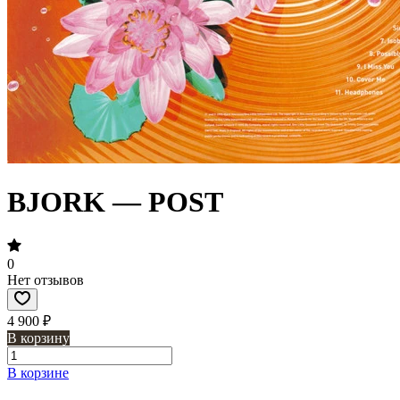
BJORK — POST
0
Нет отзывов
4 900 ₽
В корзину
В корзине