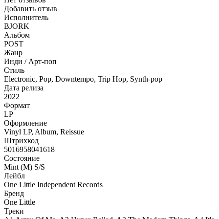
Добавить отзыв
Исполнитель
BJORK
Альбом
POST
Жанр
Инди / Арт-поп
Стиль
Electronic, Pop, Downtempo, Trip Hop, Synth-pop
Дата релиза
2022
Формат
LP
Оформление
Vinyl LP, Album, Reissue
Штрихкод
5016958041618
Состояние
Mint (M) S/S
Лейбл
One Little Independent Records
Бренд
One Little
Треки