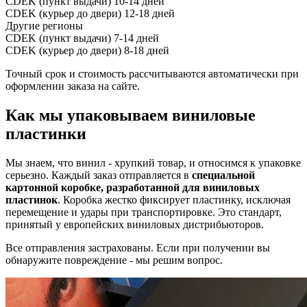
CDEK (пункт выдачи)
10-14 дней
CDEK (курьер до двери)
12-18 дней
Другие регионы
CDEK (пункт выдачи)
7-14 дней
CDEK (курьер до двери)
8-18 дней
Точный срок и стоимость рассчитываются автоматически при
оформлении заказа на сайте.
Как мы упаковываем виниловые
пластинки
Мы знаем, что винил - хрупкий товар, и относимся к упаковке
серьезно. Каждый заказ отправляется в
специальной
картонной коробке, разработанной для виниловых
пластинок
. Коробка жестко фиксирует пластинку, исключая
перемещение и удары при транспортировке. Это стандарт,
принятый у европейских виниловых дистрибьюторов.
Все отправления застрахованы. Если при получении вы
обнаружите повреждение - мы решим вопрос.