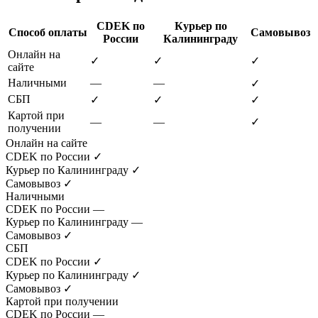
CDEK по
Курьер по
Способ оплаты
Самовывоз
России
Калининграду
Онлайн на
✓
✓
✓
сайте
Наличными
—
—
✓
СБП
✓
✓
✓
Картой при
—
—
✓
получении
Онлайн на сайте
CDEK по России
✓
Курьер по Калининграду
✓
Самовывоз
✓
Наличными
CDEK по России
—
Курьер по Калининграду
—
Самовывоз
✓
СБП
CDEK по России
✓
Курьер по Калининграду
✓
Самовывоз
✓
Картой при получении
CDEK по России
—