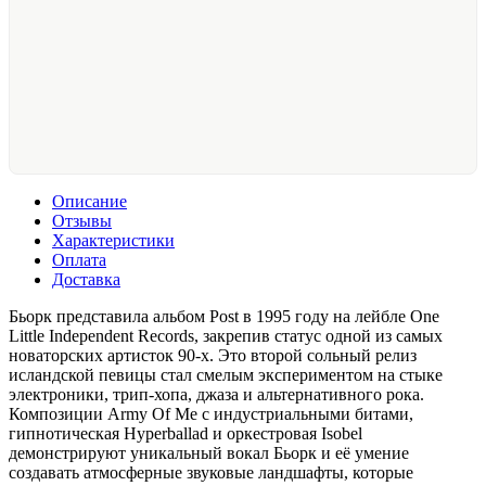
Описание
Отзывы
Характеристики
Оплата
Доставка
Бьорк представила альбом Post в 1995 году на лейбле One
Little Independent Records, закрепив статус одной из самых
новаторских артисток 90-х. Это второй сольный релиз
исландской певицы стал смелым экспериментом на стыке
электроники, трип-хопа, джаза и альтернативного рока.
Композиции Army Of Me с индустриальными битами,
гипнотическая Hyperballad и оркестровая Isobel
демонстрируют уникальный вокал Бьорк и её умение
создавать атмосферные звуковые ландшафты, которые