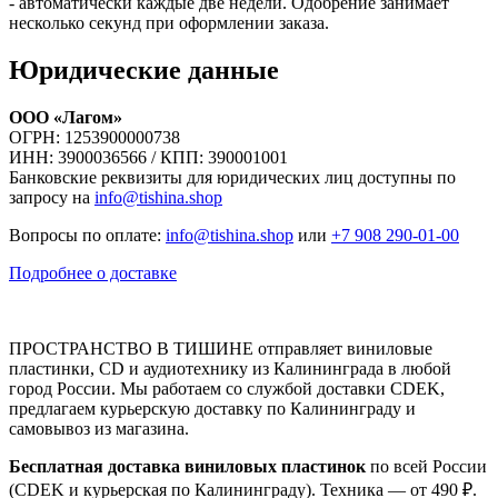
- автоматически каждые две недели. Одобрение занимает
несколько секунд при оформлении заказа.
Юридические данные
ООО «Лагом»
ОГРН: 1253900000738
ИНН: 3900036566 / КПП: 390001001
Банковские реквизиты для юридических лиц доступны по
запросу на
info@tishina.shop
Вопросы по оплате:
info@tishina.shop
или
+7 908 290-01-00
Подробнее о доставке
ПРОСТРАНСТВО В ТИШИНЕ отправляет виниловые
пластинки, CD и аудиотехнику из Калининграда в любой
город России. Мы работаем со службой доставки CDEK,
предлагаем курьерскую доставку по Калининграду и
самовывоз из магазина.
Бесплатная доставка виниловых пластинок
по всей России
(CDEK и курьерская по Калининграду). Техника — от 490 ₽.