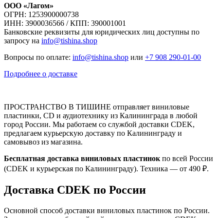
ООО «Лагом»
ОГРН: 1253900000738
ИНН: 3900036566 / КПП: 390001001
Банковские реквизиты для юридических лиц доступны по
запросу на
info@tishina.shop
Вопросы по оплате:
info@tishina.shop
или
+7 908 290-01-00
Подробнее о доставке
ПРОСТРАНСТВО В ТИШИНЕ отправляет виниловые
пластинки, CD и аудиотехнику из Калининграда в любой
город России. Мы работаем со службой доставки CDEK,
предлагаем курьерскую доставку по Калининграду и
самовывоз из магазина.
Бесплатная доставка виниловых пластинок
по всей России
(CDEK и курьерская по Калининграду). Техника — от 490 ₽.
Доставка CDEK по России
Основной способ доставки виниловых пластинок по России.