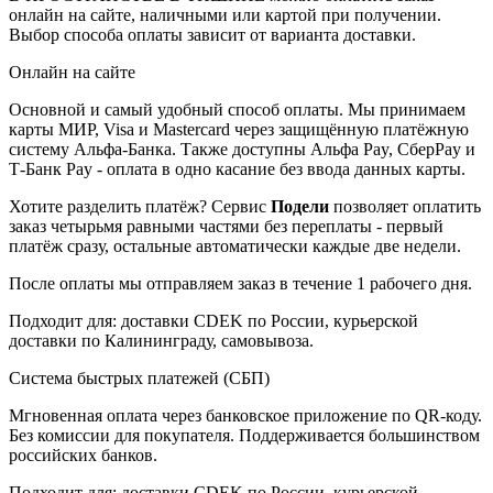
онлайн на сайте, наличными или картой при получении.
Выбор способа оплаты зависит от варианта доставки.
Онлайн на сайте
Основной и самый удобный способ оплаты. Мы принимаем
карты МИР, Visa и Mastercard через защищённую платёжную
систему Альфа-Банка. Также доступны Альфа Pay, СберPay и
Т-Банк Pay - оплата в одно касание без ввода данных карты.
Хотите разделить платёж? Сервис
Подели
позволяет оплатить
заказ четырьмя равными частями без переплаты - первый
платёж сразу, остальные автоматически каждые две недели.
После оплаты мы отправляем заказ в течение 1 рабочего дня.
Подходит для: доставки CDEK по России, курьерской
доставки по Калининграду, самовывоза.
Система быстрых платежей (СБП)
Мгновенная оплата через банковское приложение по QR-коду.
Без комиссии для покупателя. Поддерживается большинством
российских банков.
Подходит для: доставки CDEK по России, курьерской