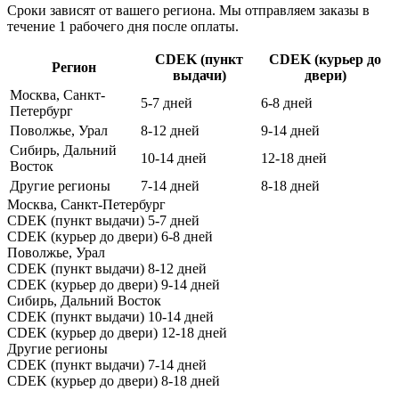
Сроки зависят от вашего региона. Мы отправляем заказы в
течение 1 рабочего дня после оплаты.
CDEK (пункт
CDEK (курьер до
Регион
выдачи)
двери)
Москва, Санкт-
5-7 дней
6-8 дней
Петербург
Поволжье, Урал
8-12 дней
9-14 дней
Сибирь, Дальний
10-14 дней
12-18 дней
Восток
Другие регионы
7-14 дней
8-18 дней
Москва, Санкт-Петербург
CDEK (пункт выдачи)
5-7 дней
CDEK (курьер до двери)
6-8 дней
Поволжье, Урал
CDEK (пункт выдачи)
8-12 дней
CDEK (курьер до двери)
9-14 дней
Сибирь, Дальний Восток
CDEK (пункт выдачи)
10-14 дней
CDEK (курьер до двери)
12-18 дней
Другие регионы
CDEK (пункт выдачи)
7-14 дней
CDEK (курьер до двери)
8-18 дней