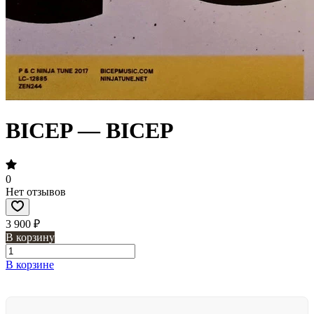
BICEP — BICEP
0
Нет отзывов
3 900 ₽
В корзину
В корзине