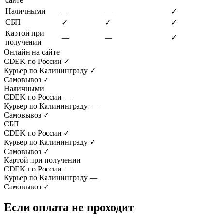
сайте
Наличными
—
—
✓
СБП
✓
✓
✓
Картой при
—
—
✓
получении
Онлайн на сайте
CDEK по России
✓
Курьер по Калининграду
✓
Самовывоз
✓
Наличными
CDEK по России
—
Курьер по Калининграду
—
Самовывоз
✓
СБП
CDEK по России
✓
Курьер по Калининграду
✓
Самовывоз
✓
Картой при получении
CDEK по России
—
Курьер по Калининграду
—
Самовывоз
✓
Если оплата не проходит