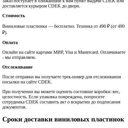
Заказ поступает в ближайший к вам пункт выдачи CDEK или
доставляется курьером CDEK до двери.
Стоимость
Виниловые пластинки — бесплатно. Техника от 490 ₽ (от 490
₽).
Оплата
Онлайн на сайте картами МИР, Visa и Mastercard. Оплачиваете
- мы отправляем.
Отслеживание
После отправки вы получаете трек-номер для отслеживания
посылки на сайте CDEK.
При получении вы можете оценить состояние коробки: вес,
целостность. Если упаковка повреждена, попросите
сотрудника CDEK составить акт о вскрытии до подписания
документов.
Сроки доставки виниловых пластинок