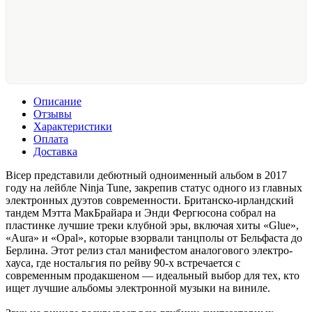
Описание
Отзывы
Характеристики
Оплата
Доставка
Bicep представили дебютный одноименный альбом в 2017
году на лейбле Ninja Tune, закрепив статус одного из главных
электронных дуэтов современности. Британско-ирландский
тандем Мэтта МакБрайара и Энди Фергюсона собрал на
пластинке лучшие треки клубной эры, включая хиты «Glue»,
«Aura» и «Opal», которые взорвали танцполы от Бельфаста до
Берлина. Этот релиз стал манифестом аналогового электро-
хауса, где ностальгия по рейву 90-х встречается с
современным продакшеном — идеальный выбор для тех, кто
ищет лучшие альбомы электронной музыки на виниле.