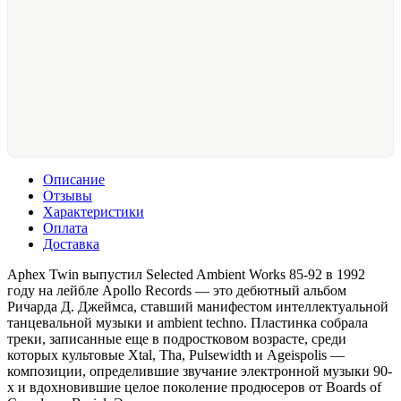
Описание
Отзывы
Характеристики
Оплата
Доставка
Aphex Twin выпустил Selected Ambient Works 85-92 в 1992
году на лейбле Apollo Records — это дебютный альбом
Ричарда Д. Джеймса, ставший манифестом интеллектуальной
танцевальной музыки и ambient techno. Пластинка собрала
треки, записанные еще в подростковом возрасте, среди
которых культовые Xtal, Tha, Pulsewidth и Ageispolis —
композиции, определившие звучание электронной музыки 90-
х и вдохновившие целое поколение продюсеров от Boards of