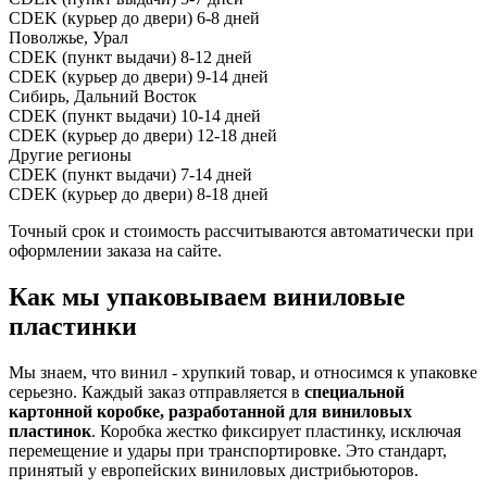
CDEK (курьер до двери)
6-8 дней
Поволжье, Урал
CDEK (пункт выдачи)
8-12 дней
CDEK (курьер до двери)
9-14 дней
Сибирь, Дальний Восток
CDEK (пункт выдачи)
10-14 дней
CDEK (курьер до двери)
12-18 дней
Другие регионы
CDEK (пункт выдачи)
7-14 дней
CDEK (курьер до двери)
8-18 дней
Точный срок и стоимость рассчитываются автоматически при
оформлении заказа на сайте.
Как мы упаковываем виниловые
пластинки
Мы знаем, что винил - хрупкий товар, и относимся к упаковке
серьезно. Каждый заказ отправляется в
специальной
картонной коробке, разработанной для виниловых
пластинок
. Коробка жестко фиксирует пластинку, исключая
перемещение и удары при транспортировке. Это стандарт,
принятый у европейских виниловых дистрибьюторов.