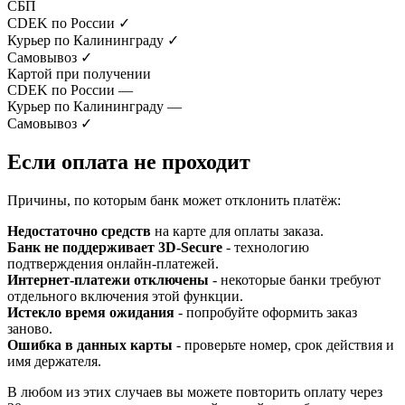
СБП
CDEK по России
✓
Курьер по Калининграду
✓
Самовывоз
✓
Картой при получении
CDEK по России
—
Курьер по Калининграду
—
Самовывоз
✓
Если оплата не проходит
Причины, по которым банк может отклонить платёж:
Недостаточно средств
на карте для оплаты заказа.
Банк не поддерживает 3D-Secure
- технологию
подтверждения онлайн-платежей.
Интернет-платежи отключены
- некоторые банки требуют
отдельного включения этой функции.
Истекло время ожидания
- попробуйте оформить заказ
заново.
Ошибка в данных карты
- проверьте номер, срок действия и
имя держателя.
В любом из этих случаев вы можете повторить оплату через