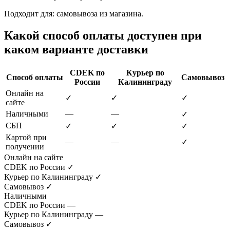
Подходит для: самовывоза из магазина.
Какой способ оплаты доступен при
каком варианте доставки
CDEK по
Курьер по
Способ оплаты
Самовывоз
России
Калининграду
Онлайн на
✓
✓
✓
сайте
Наличными
—
—
✓
СБП
✓
✓
✓
Картой при
—
—
✓
получении
Онлайн на сайте
CDEK по России
✓
Курьер по Калининграду
✓
Самовывоз
✓
Наличными
CDEK по России
—
Курьер по Калининграду
—
Самовывоз
✓