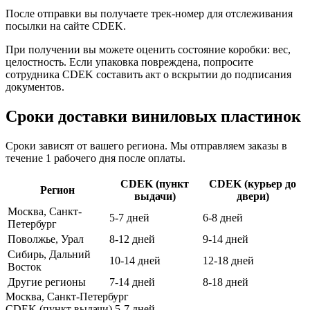
После отправки вы получаете трек-номер для отслеживания
посылки на сайте CDEK.
При получении вы можете оценить состояние коробки: вес,
целостность. Если упаковка повреждена, попросите
сотрудника CDEK составить акт о вскрытии до подписания
документов.
Сроки доставки виниловых пластинок
Сроки зависят от вашего региона. Мы отправляем заказы в
течение 1 рабочего дня после оплаты.
CDEK (пункт
CDEK (курьер до
Регион
выдачи)
двери)
Москва, Санкт-
5-7 дней
6-8 дней
Петербург
Поволжье, Урал
8-12 дней
9-14 дней
Сибирь, Дальний
10-14 дней
12-18 дней
Восток
Другие регионы
7-14 дней
8-18 дней
Москва, Санкт-Петербург
CDEK (пункт выдачи)
5-7 дней