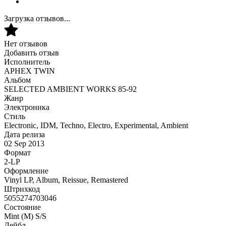
Загрузка отзывов...
Нет отзывов
Добавить отзыв
Исполнитель
APHEX TWIN
Альбом
SELECTED AMBIENT WORKS 85-92
Жанр
Электроника
Стиль
Electronic, IDM, Techno, Electro, Experimental, Ambient
Дата релиза
02 Sep 2013
Формат
2-LP
Оформление
Vinyl LP, Album, Reissue, Remastered
Штрихкод
5055274703046
Состояние
Mint (M) S/S
Лейбл