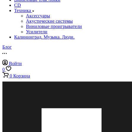
CD
Техника
Аксессуары
Акустические системы
Виниловые проигрыватели
Усилители
Калининград. Музыка. Люди.
Блог
Войти
0
0
Корзина