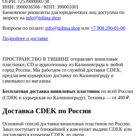
ОГРН: 1253900000738
ИНН: 3900036566 / КПП: 390001001
Банковские реквизиты для юридических лиц доступны по
запросу на
info@tishina.shop
Вопросы по оплате:
info@tishina.shop
или
+7 908 290-01-00
Подробнее о доставке
ПРОСТРАНСТВО В ТИШИНЕ отправляет виниловые
пластинки, CD и аудиотехнику из Калининграда в любой
город России. Мы работаем со службой доставки CDEK,
предлагаем курьерскую доставку по Калининграду и
самовывоз из магазина.
Бесплатная доставка виниловых пластинок
по всей России
(CDEK и курьерская по Калининграду). Техника — от 490 ₽.
Доставка CDEK по России
Основной способ доставки виниловых пластинок по России.
Заказ поступает в ближайший к вам пункт выдачи CDEK или
доставляется курьером CDEK до двери.