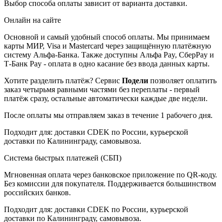
Выбор способа оплаты зависит от варианта доставки.
Онлайн на сайте
Основной и самый удобный способ оплаты. Мы принимаем
карты МИР, Visa и Mastercard через защищённую платёжную
систему Альфа-Банка. Также доступны Альфа Pay, СберPay и
Т-Банк Pay - оплата в одно касание без ввода данных карты.
Хотите разделить платёж? Сервис
Подели
позволяет оплатить
заказ четырьмя равными частями без переплаты - первый
платёж сразу, остальные автоматически каждые две недели.
После оплаты мы отправляем заказ в течение 1 рабочего дня.
Подходит для: доставки CDEK по России, курьерской
доставки по Калининграду, самовывоза.
Система быстрых платежей (СБП)
Мгновенная оплата через банковское приложение по QR-коду.
Без комиссии для покупателя. Поддерживается большинством
российских банков.
Подходит для: доставки CDEK по России, курьерской
доставки по Калининграду, самовывоза.