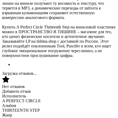
линии на виниле получают ту весомость и текстуру, что
теряется в MP3, а динамические переходы от шёпота к
взрывным кульминациям сохраняют естественную
компрессию аналогового формата.
Купить A Perfect Circle Thirteenth Step на виниловой пластинке
можно в ПРОСТРАНСТВО В ТИШИНЕ – магазине для тех,
кто ценит физические носители и аутентичное звучание.
Заказывайте LP на tishina.shop с доставкой по России. Этот
релиз подойдёт поклонникам Tool, Puscifer и всем, кто ищет
глубокое эмоциональное погружение через винил, а не
поверхностное прослушивание цифры.
Загрузка отзывов...
Нет отзывов
Добавить отзыв
Исполнитель
A PERFECT CIRCLE
Альбом
THIRTEENTH STEP
Жанр