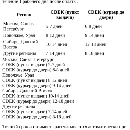
течение 1 рабочего дня после оплаты.
CDEK (пункт
CDEK (курьер до
Регион
выдачи)
двери)
Москва, Санкт-
5-7 дней
6-8 дней
Петербург
Поволжье, Урал
8-12 дней
9-14 дней
Сибирь, Дальний
10-14 дней
12-18 дней
Восток
Другие регионы
7-14 дней
8-18 дней
Москва, Санкт-Петербург
CDEK (пункт выдачи)
5-7 дней
CDEK (курьер до двери)
6-8 дней
Поволжье, Урал
CDEK (пункт выдачи)
8-12 дней
CDEK (курьер до двери)
9-14 дней
Сибирь, Дальний Восток
CDEK (пункт выдачи)
10-14 дней
CDEK (курьер до двери)
12-18 дней
Другие регионы
CDEK (пункт выдачи)
7-14 дней
CDEK (курьер до двери)
8-18 дней
Точный срок и стоимость рассчитываются автоматически при