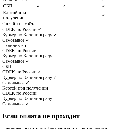
СБП
✓
✓
✓
Картой при
—
—
✓
получении
Онлайн на сайте
CDEK по России
✓
Курьер по Калининграду
✓
Самовывоз
✓
Наличными
CDEK по России
—
Курьер по Калининграду
—
Самовывоз
✓
СБП
CDEK по России
✓
Курьер по Калининграду
✓
Самовывоз
✓
Картой при получении
CDEK по России
—
Курьер по Калининграду
—
Самовывоз
✓
Если оплата не проходит
Причины, по которым банк может отклонить платёж: